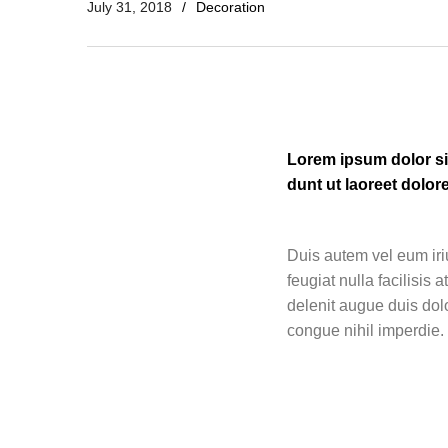
July 31, 2018
Decoration
Lorem ipsum dolor si
dunt ut laoreet dolor
Duis autem vel eum iriu
feugiat nulla facilisis
delenit augue duis dolo
congue nihil imperdie.